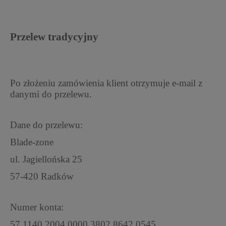
Przelew tradycyjny
Po złożeniu zamówienia klient otrzymuje e-mail z
danymi do przelewu.
Dane do przelewu:
Blade-zone
ul. Jagiellońska 25
57-420 Radków
Numer konta:
57 1140 2004 0000 3802 8642 0545