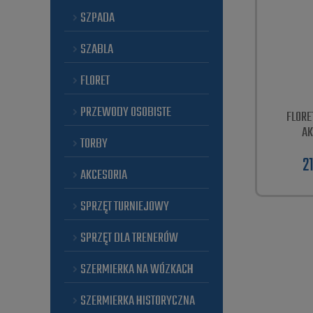
SZPADA
SZABLA
FLORET
PRZEWODY OSOBISTE
FLORE
AK
TORBY
2
AKCESORIA
SPRZĘT TURNIEJOWY
SPRZĘT DLA TRENERÓW
SZERMIERKA NA WÓZKACH
SZERMIERKA HISTORYCZNA