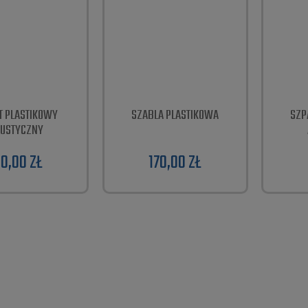
T PLASTIKOWY
SZABLA PLASTIKOWA
SZP
USTYCZNY
10,00 ZŁ
170,00 ZŁ