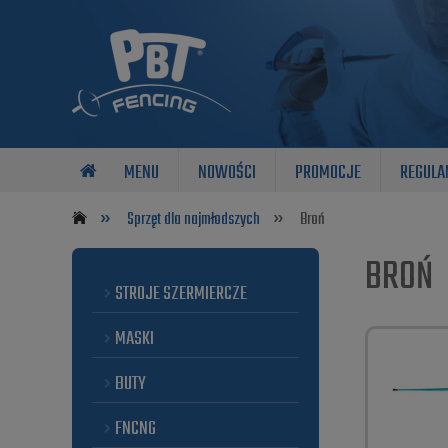
MENU
NOWOŚCI
PROMOCJE
REGULA
»
»
Sprzęt dla najmłodszych
Broń
BROŃ
STROJE SZERMIERCZE
MASKI
BUTY
FNCNG